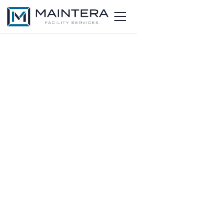
Let’s start a conversation